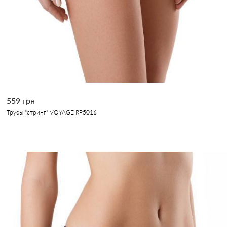
559 грн
Трусы "стринг" VOYAGE RP5016