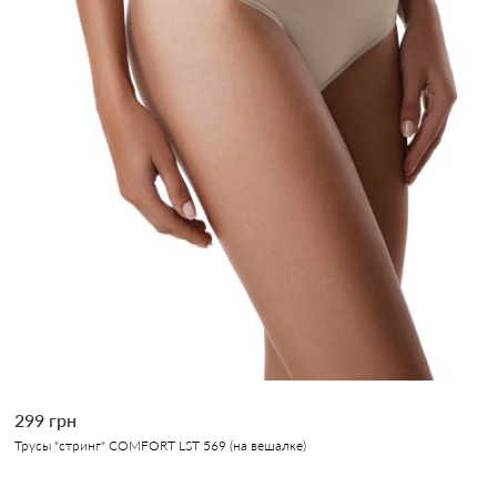
299 грн
Трусы "стринг" COMFORT LST 569 (на вешалке)