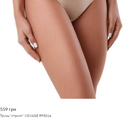
559 грн
Трусы "стринг" VOYAGE RP5016