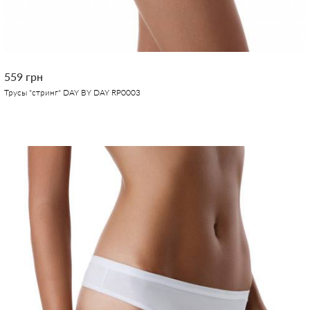
559 грн
Трусы "стринг" DAY BY DAY RP0003