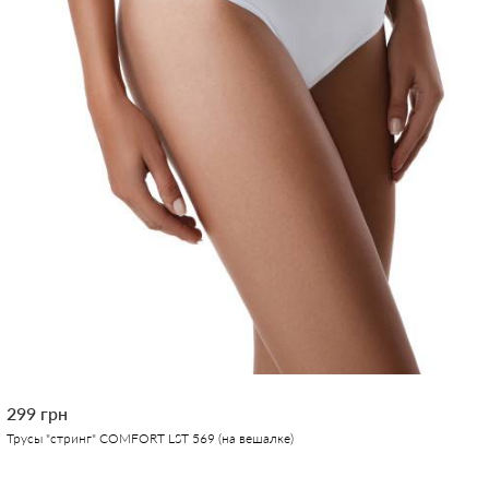
299 грн
Трусы "стринг" COMFORT LST 569 (на вешалке)