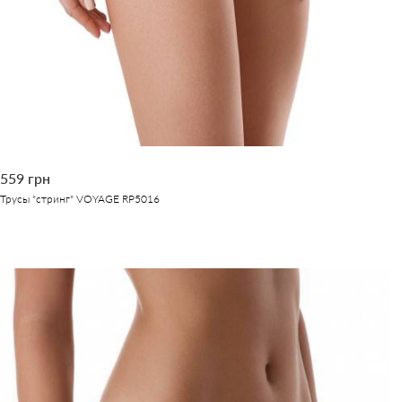
559 грн
Трусы "стринг" VOYAGE RP5016