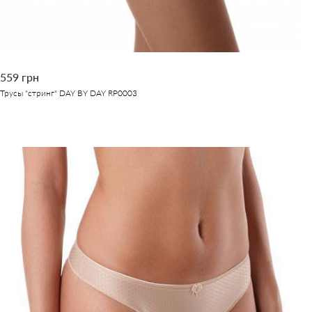
559 грн
Трусы "стринг" DAY BY DAY RP0003