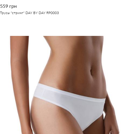
559 грн
Трусы "стринг" DAY BY DAY RP0003