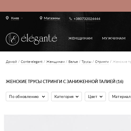
Киев
Магазины
+380732024444
ЖЕНЩИНАМ
МУЖЧИНАМ
Домой
Conte-elegant
Женщинам
Белье
Трусы
Стринги
Женские тр
ЖЕНСКИЕ ТРУСЫ СТРИНГИ С ЗАНИЖЕННОЙ ТАЛИЕЙ (16)
По обновлению
Категория
Цвет
Материал