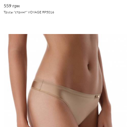
559 грн
Трусы "стринг" VOYAGE RP5016