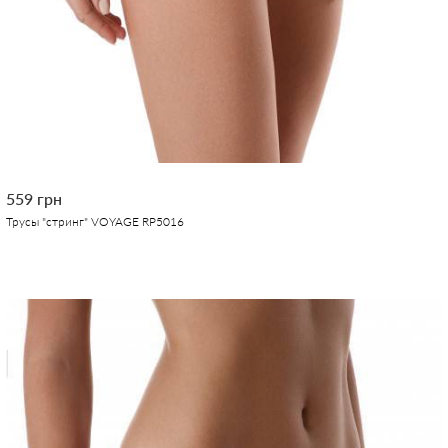
559 грн
Трусы "стринг" VOYAGE RP5016