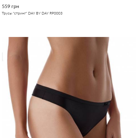
559 грн
Трусы "стринг" DAY BY DAY RP0003