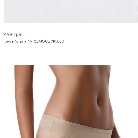
499 грн
Трусы "стринг" MOSAIQUE RP5038