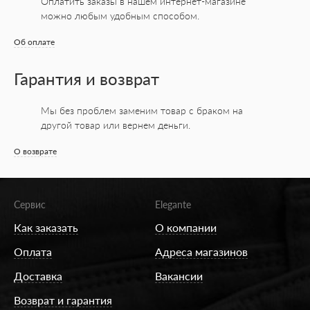
Оплатить заказы в нашем интернет-магазине
можно любым удобным способом.
Об оплате
Гарантия и возврат
Мы без проблем заменим товар с браком на
другой товар или вернем деньги.
О возврате
Сервис
Elegante
Как заказать
О компании
Оплата
Адреса магазинов
Доставка
Вакансии
Возврат и гарантия