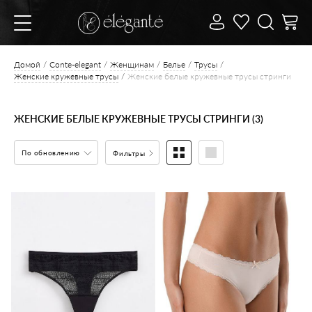
Домой
Conte-elegant
Женщинам
Белье
Трусы
Женские кружевные трусы
Женские белые кружевные трусы стринги
ЖЕНСКИЕ БЕЛЫЕ КРУЖЕВНЫЕ ТРУСЫ СТРИНГИ (3)
По обновлению
Фильтры