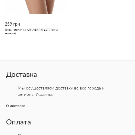
259 грн
Трусы "стринг" MACRAMER ART LST 776 (на
вешалке)
Доставка
Мы осуществляем доставку во все города
и
регионы Украины.
О доставке
Оплата