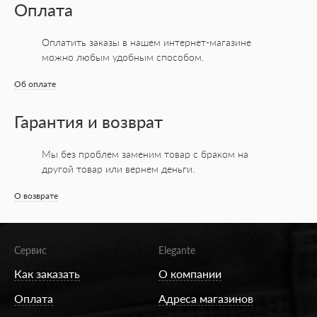
Оплата
Оплатить заказы в нашем интернет-магазине
можно любым удобным способом.
Об оплате
Гарантия и возврат
Мы без проблем заменим товар с браком на
другой товар или вернем деньги.
О возврате
Сервис
Elegante
Как заказать
О компании
Оплата
Адреса магазинов