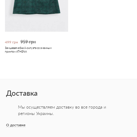
959 грн
499 грн
Замшевая юбка А-силуэта со змеиным
принтом ATHENA
Доставка
Мы осуществляем доставку во все города
и
регионы Украины.
О доставке