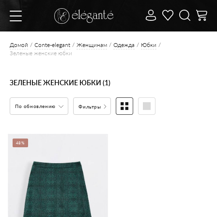
Домой
Conte-elegant
Женщинам
Одежда
Юбки
Зеленые женские юбки
ЗЕЛЕНЫЕ ЖЕНСКИЕ ЮБКИ (1)
По обновлению
Фильтры
48%