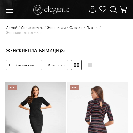
Домой
Conte-elegant
Женщинам
Одежда
Платья
Женские платья миди
ЖЕНСКИЕ ПЛАТЬЯ МИДИ (3)
По обновлению
Фильтры
65%
65%