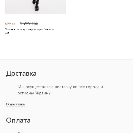
1 999 грн
699 грн
Платье в полоску с мерцающим блеском
836
Доставка
Мы осуществляем доставку во все города
и
регионы Украины.
О доставке
Оплата