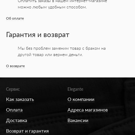
Оплатить заказы в нашем интернет-магазине
можно любым удобным способом.
Об оплате
Гарантия и возврат
Мы без проблем заменим товар с браком на
другой товар или вернем деньги.
О возврате
Сервис
Elegante
Как заказать
О компании
Оплата
Адреса магазинов
Доставка
Вакансии
Возврат и гарантия