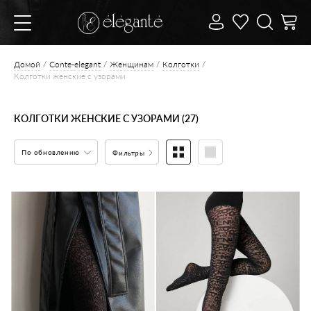
Домой
Conte-elegant
Женщинам
Колготки
Колготки женские с узорами
КОЛГОТКИ ЖЕНСКИЕ С УЗОРАМИ (27)
По обновлению
Фильтры