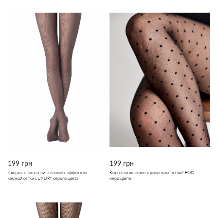
199 грн
199 грн
Ажурные колготки женские с эффектом
Колготки женские с рисунком "точки" POIS
мелкой сетки LUXURY серого цвета
неро цвета