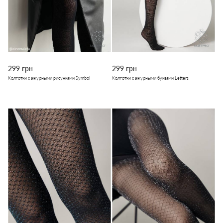
299 грн
299 грн
Колготки с ажурными рисунками Symbol
Колготки с ажурными буквами Letters