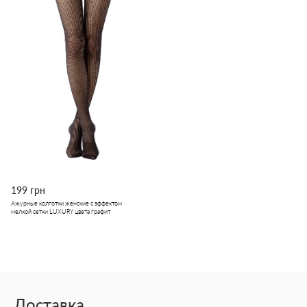
199 грн
Ажурные колготки женские с эффектом
мелкой сетки LUXURY цвета графит
Доставка