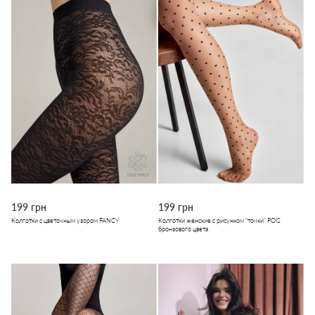
199 грн
199 грн
Колготки с цветочным узором FANCY
Колготки женские с рисунком "точки" POIS
бронзового цвета