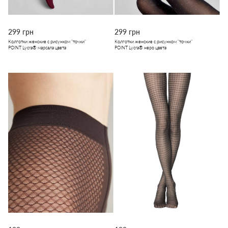
299 грн
299 грн
Колготки женские с рисунком "точки"
Колготки женские с рисунком "точки"
POINT Lycra® марсала цвета
POINT Lycra® неро цвета