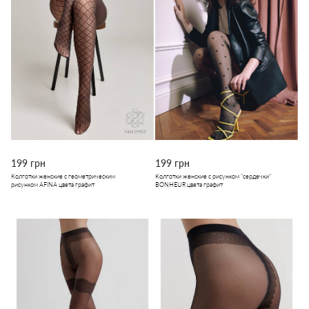
199 грн
199 грн
Колготки женские с геометрическим
Колготки женские с рисунком "сердечки"
рисунком AFINA цвета графит
BONHEUR цвета графит