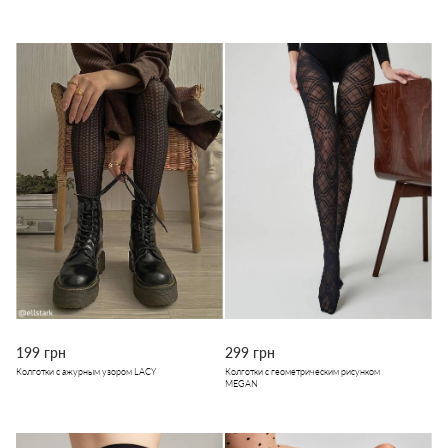
199 грн
299 грн
Колготки с ажурным узором LACY
Колготки с геометрическим рисунком
MEGAN