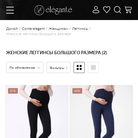
Домой
Conte-elegant
Женщинам
Леггинсы
Женские леггинсы большого размера
ЖЕНСКИЕ ЛЕГГИНСЫ БОЛЬШОГО РАЗМЕРА (2)
По обновлению
Фильтры
27%
43%