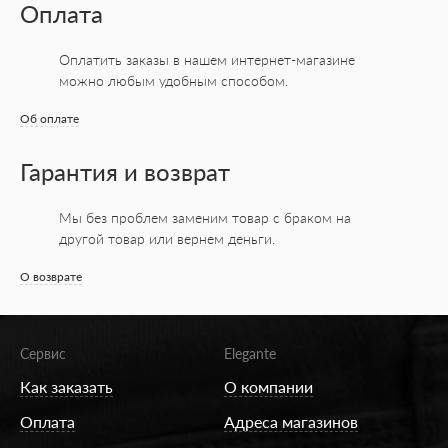
Оплата
Оплатить заказы в нашем интернет-магазине
можно любым удобным способом.
Об оплате
Гарантия и возврат
Мы без проблем заменим товар с браком на
другой товар или вернем деньги.
О возврате
Сервис
Elegante
Как заказать
О компании
Оплата
Адреса магазинов