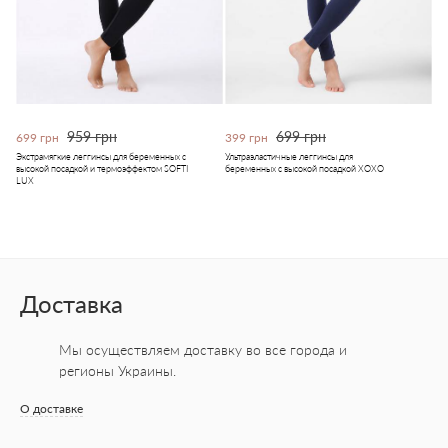
959 грн
699 грн
699 грн
399 грн
Экстрамягкие леггинсы для беременных с
Ультраэластичные леггинсы для
высокой посадкой и термоэффектом SOFTI
беременных с высокой посадкой XOXO
LUX
Доставка
Мы осуществляем доставку во все города
и
регионы Украины.
О доставке