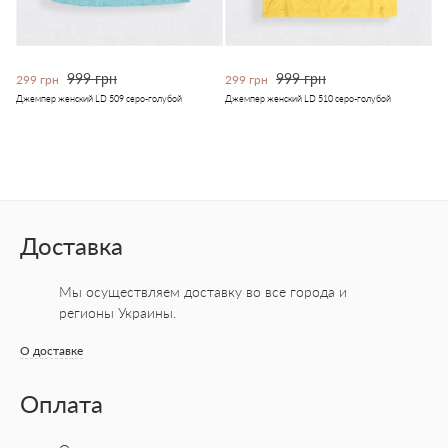
999 грн
999 грн
299 грн
299 грн
Джемпер женский LD 509 серо-голубой
Джемпер женский LD 510 серо-голубой
Доставка
Мы осуществляем доставку во все города
и
регионы Украины.
О доставке
Оплата