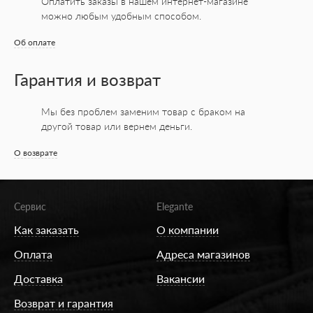
Оплатить заказы в нашем интернет-магазине
можно любым удобным способом.
Об оплате
Гарантия и возврат
Мы без проблем заменим товар с браком на
другой товар или вернем деньги.
О возврате
Сервис
Elegante
Как заказать
О компании
Оплата
Адреса магазинов
Доставка
Вакансии
Возврат и гарантия