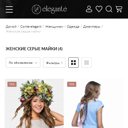
Домой
Conte-elegant
Женщинам
Одежда
Джемперы
Женские серые майки
ЖЕНСКИЕ СЕРЫЕ МАЙКИ (4)
По обновлению
Фильтры
70%
70%