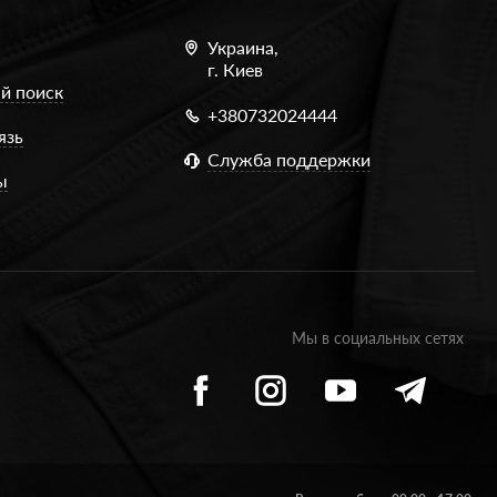
Украина,
г. Киев
й поиск
+380732024444
язь
Служба поддержки
ы
Мы в социальных сетях