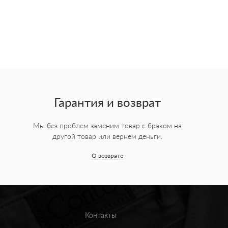
Гарантия и возврат
Мы без проблем заменим товар с браком на
другой товар или вернем деньги.
О возврате
Контакты