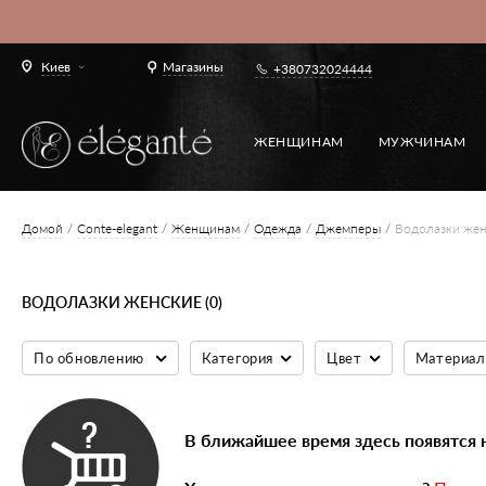
Киев
Магазины
+380732024444
ЖЕНЩИНАМ
МУЖЧИНАМ
Домой
Conte-elegant
Женщинам
Одежда
Джемперы
Водолазки же
ВОДОЛАЗКИ ЖЕНСКИЕ (0)
По обновлению
Категория
Цвет
Материал
В ближайшее время здесь появятся 