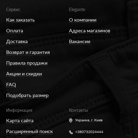
Сервис
Elegante
Как заказать
О компании
Оплата
Адреса магазинов
Доставка
Вакансии
Возврат и гарантия
Правила продажи
Акции и скидки
FAQ
Подобрать размер
Информация
Контакты
Карта сайта
Украина,
г. Киев
Расширенный поиск
+380732024444