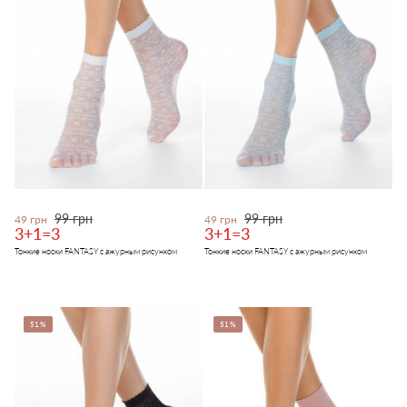
99 грн
99 грн
49 грн
49 грн
3+1=3
3+1=3
Тонкие носки FANTASY с ажурным рисунком
Тонкие носки FANTASY с ажурным рисунком
51%
51%