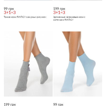
99 грн
199 грн
3+1=3
3+1=3
Тонкие носки FANTASY с ажурным рисунком
Удлиненные меланжевые носки с
кисточками FANTASY
199 грн
99 грн