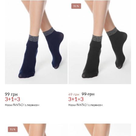
51%
99 грн
99 грн
49 грн
3+1=3
3+1=3
Носки FANTASY с люрексом
Носки FANTASY с люрексом
51%