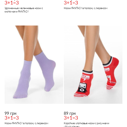
3+1=3
3+1=3
Удлиненные меланжевые носки с
Носки FANTASY в полоску с люрексом
кисточками FANTASY
99 грн
89 грн
3+1=3
3+1=3
Носки FANTASY в полоску с люрексом
Короткие хлопковые носки с рисунками
«Music player»