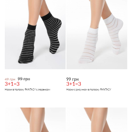
99 грн
99 грн
49 грн
3+1=3
3+1=3
Носки в полоску FANTASY с люрексом
Носки с рисунком в полоску FANTASY