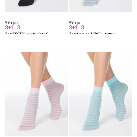
99 грн
99 грн
3+1=3
3+1=3
Носки FANTASY с рисунком "сетка"
Носки в полоску FANTASY с люрексом