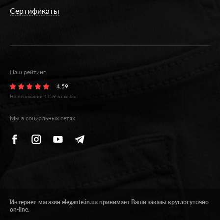
Сертификаты
Наш рейтинг
4.59
На основании
1159
отзывов
Мы в социальных сетях
Интернет-магазин elegante.in.ua принимает Ваши заказы круглосуточно
on-line.