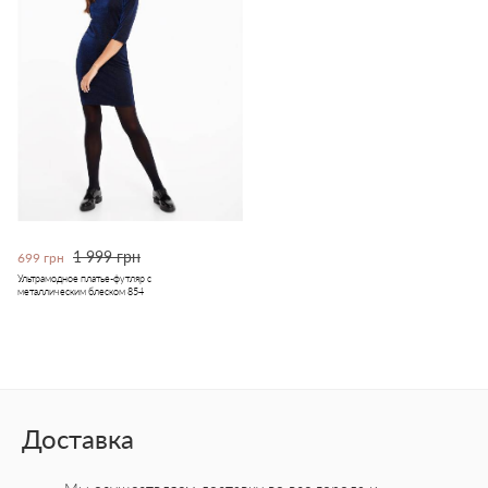
1 999 грн
699 грн
Ультрамодное платье-футляр с
металлическим блеском 854
Доставка