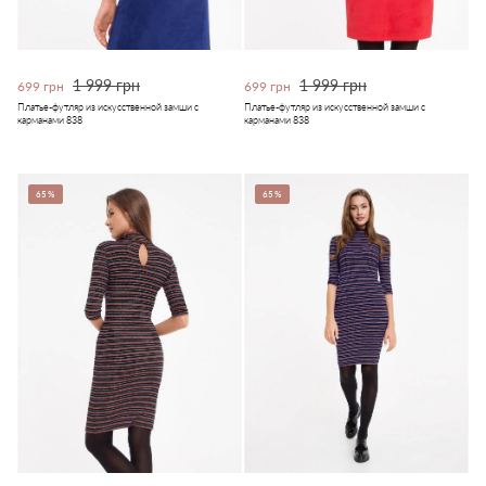
1 999 грн
1 999 грн
699 грн
699 грн
Платье-футляр из искусственной замши с
Платье-футляр из искусственной замши с
карманами 838
карманами 838
65%
65%