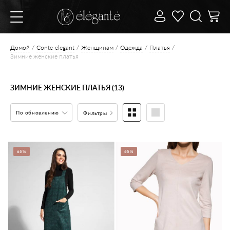
Домой
Conte-elegant
Женщинам
Одежда
Платья
Зимние женские платья
ЗИМНИЕ ЖЕНСКИЕ ПЛАТЬЯ (13)
По обновлению
Фильтры
65%
65%