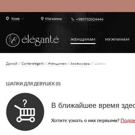
Киев
Магазины
+380732024444
ЖЕНЩИНАМ
МУЖЧИНАМ
Домой
Conte-elegant
Женщинам
Аксессуары
Шапки
ШАПКИ ДЛЯ ДЕВУШЕК (0)
В ближайшее время здес
Хотите узнать о них первыми?
Подпи