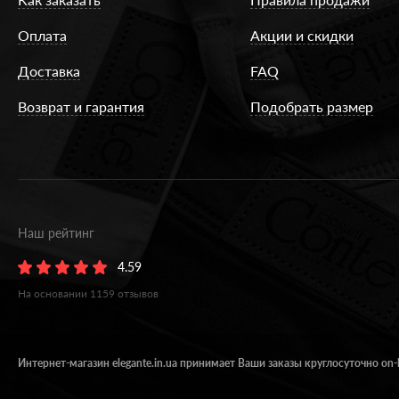
Оплата
Акции и скидки
Доставка
FAQ
Возврат и гарантия
Подобрать размер
Наш рейтинг
4.59
На основании
1159
отзывов
Интернет-магазин elegante.in.ua принимает Ваши заказы круглосуточно on-l