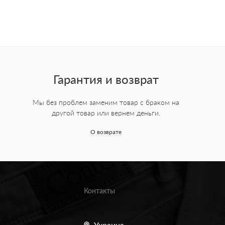
Гарантия и возврат
Мы без проблем заменим товар с браком на
другой товар или вернем деньги.
О возврате
Контакты
Украина,