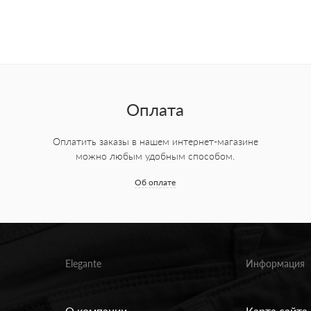
Оплата
Оплатить заказы в нашем интернет-магазине
можно любым удобным способом.
Об оплате
Elegante
Информация
О компании
Карта сайта