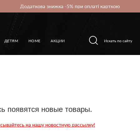
Додаткова знижка -5% при оплаті карткою
ДЕТЯМ
HOME
АКЦИИ
ь появятся новые товары.
сывайтесь на нашу новостную рассылку!