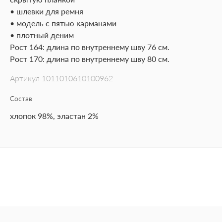
• шлевки для ремня
• модель с пятью карманами
• плотный деним
Рост 164: длина по внутреннему шву 76 см.
Рост 170: длина по внутреннему шву 80 см.
Артикул
1011010610100962
Состав
хлопок 98%, эластан 2%