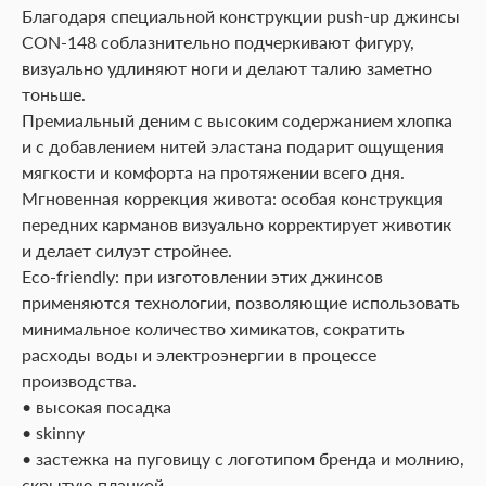
Благодаря специальной конструкции push-up джинсы
CON-148 соблазнительно подчеркивают фигуру,
визуально удлиняют ноги и делают талию заметно
тоньше.
Премиальный деним с высоким содержанием хлопка
и с добавлением нитей эластана подарит ощущения
мягкости и комфорта на протяжении всего дня.
Мгновенная коррекция живота: особая конструкция
передних карманов визуально корректирует животик
и делает силуэт стройнее.
Eco-friendly: при изготовлении этих джинсов
применяются технологии, позволяющие использовать
минимальное количество химикатов, сократить
расходы воды и электроэнергии в процессе
производства.
• высокая посадка
• skinny
• застежка на пуговицу с логотипом бренда и молнию,
скрытую планкой