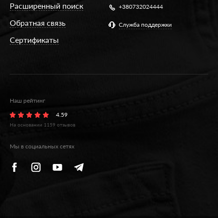
Расширенный поиск
+380732024444
Обратная связь
Служба поддержки
Сертификаты
Наш рейтинг
4.59
На основании
1159
отзывов
Мы в социальных сетях