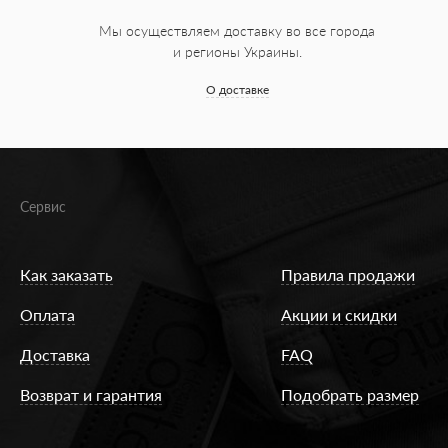
Мы осуществляем доставку во все города
и регионы Украины.
О доставке
Сервис
Как заказать
Правила продажи
Оплата
Акции и скидки
Доставка
FAQ
Возврат и гарантия
Подобрать размер