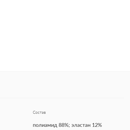
Состав
полиамид 88%; эластан 12%