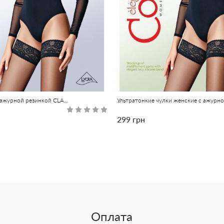
Чулки женские с ажурной резинкой CLASS 40 неро
299 грн
Оплата