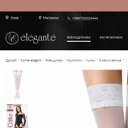
Киев
Магазины
+380732024444
ЖЕНЩИНАМ
МУЖЧИНАМ
Домой
Conte-elegant
Женщинам
Колготки
Чулки
Классические
Ч