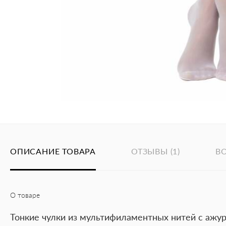
ОПИСАНИЕ ТОВАРА
ОТЗЫВЫ
(
1
)
ВО
О товаре
Тонкие чулки из мультифиламентных нитей с аж