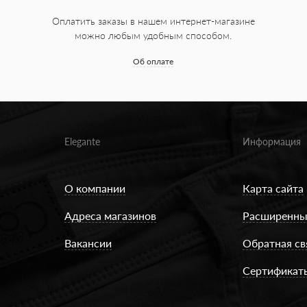
Оплатить заказы в нашем интернет-магазине
можно любым удобным способом.
Об оплате
Elegante
Информация
О компании
Карта сайта
Адреса магазинов
Расширенны
Вакансии
Обратная св
Сертификат