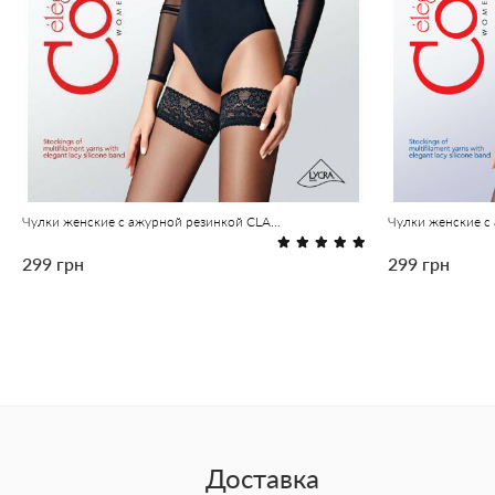
Чулки женские с ажурной резинкой CLASS 20 натурал
299 грн
299 грн
Доставка