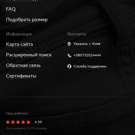
FAQ
Подобрать размер
Информация
Контакты
Карта сайта
Украина,
г. Киев
Расширенный поиск
+380732024444
Обратная связь
Служба поддержки
Сертификаты
Наш рейтинг
4.59
На основании
1159
отзывов