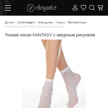
Домой
Conte-elegant
Женщинам
Носки
Фантазийные
Тонкие носки FANTASY с ажурным рисунком
Тонкие носки FANTASY с ажурным рисунком