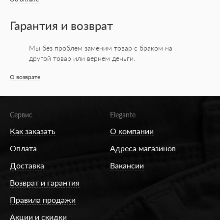
Гарантия и возврат
Мы без проблем заменим товар с браком на
другой товар или вернем деньги.
О возврате
Сервис
Elegante
Как заказать
О компании
Оплата
Адреса магазинов
Доставка
Вакансии
Возврат и гарантия
Правила продажи
Акции и скидки