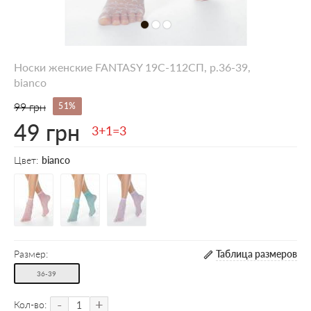
Носки женские FANTASY 19С-112СП, р.36-39,
bianco
99 грн
51%
49 грн
3+1=3
Цвет:
bianco
Размер:
Таблица размеров
36-39
-
+
Кол-во: