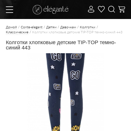
Домой
Conte-elegant
Детям
Девочкам
Колготки
Классические
Колготки хлопковые детские TIP-TOP темно-синий 443
Колготки хлопковые детские TIP-TOP темно-
синий 443