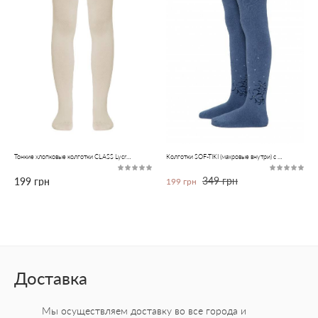
Тонкие хлопковые колготки CLASS Lycra®
Колготки SOF-TIKI (махровые внутри) с рисунками
349 грн
199 грн
199 грн
Доставка
Мы осуществляем доставку во все города
и