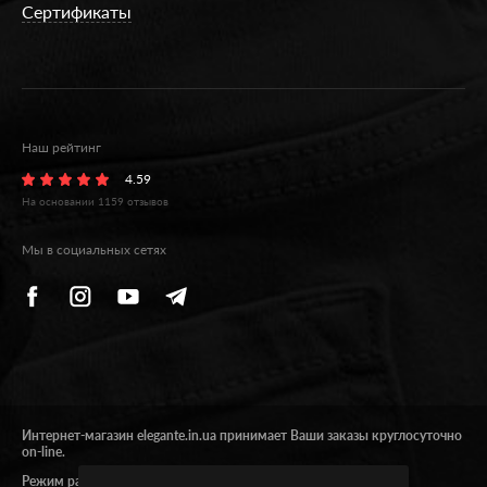
Сертификаты
Наш рейтинг
4.59
На основании
1159
отзывов
Мы в социальных сетях
Интернет-магазин elegante.in.ua принимает Ваши заказы круглосуточно
on-line.
Режим работы 09:00 - 17:00.