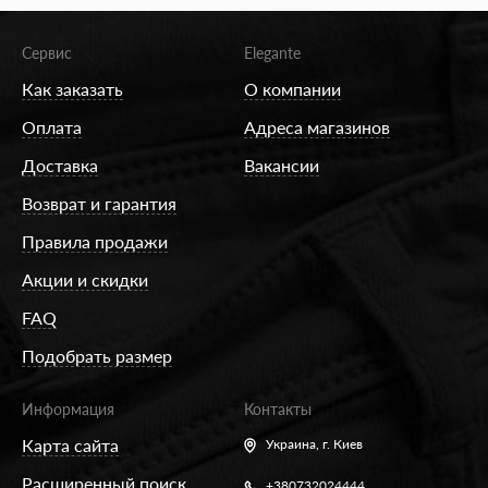
Сервис
Elegante
Как заказать
О компании
Оплата
Адреса магазинов
Доставка
Вакансии
Возврат и гарантия
Правила продажи
Акции и скидки
FAQ
Подобрать размер
Информация
Контакты
Карта сайта
Украина,
г. Киев
Расширенный поиск
+380732024444