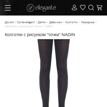
Домой
Conte-elegant
Детям
Девочкам
Колготки
Нарядные
Колготки с рисунком "точки" NADIN
Колготки с рисунком "точки" NADIN