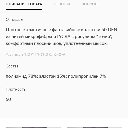
ОПИСАНИЕ ТОВАРА
ОТЗЫВЫ
ВОПРОСЫ
О товаре
Плотные эластичные фантазийные колготки 50 DEN
из нитей микрофибры и LYCRA с рисунком "точки",
комфортный плоский шов, уплотненный мысок.
Артикул
1001110100050009
Состав
полиамид 78%; эластан 15%; полипропилен 7%
Плотность
50