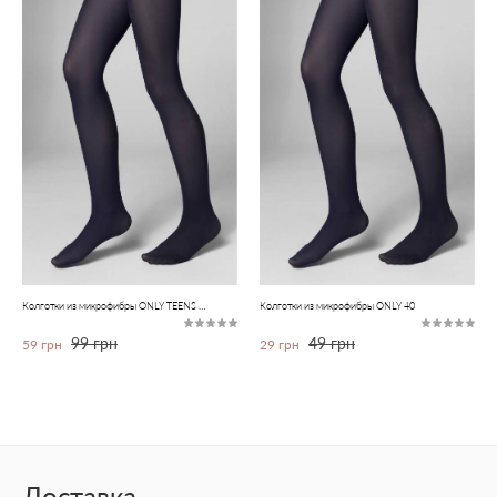
Колготки из микрофибры ONLY TEENS 40
Колготки из микрофибры ONLY 40
99 грн
49 грн
59 грн
29 грн
Доставка