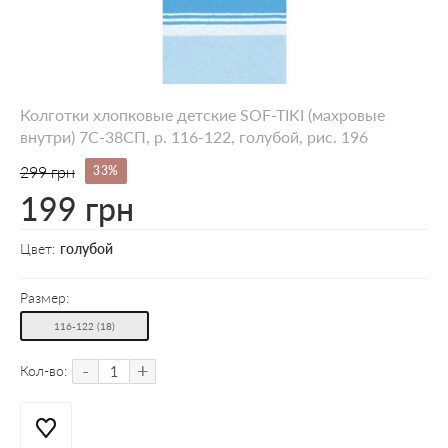
Колготки хлопковые детские SOF-TIKI (махровые
внутри) 7С-38СП, p. 116-122, голубой, рис. 196
299 грн
33%
199 грн
Цвет:
голубой
Размер:
116-122 (18)
-
+
Кол-во: