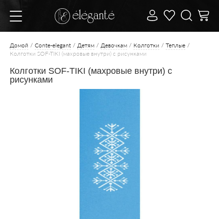
Домой
Conte-elegant
Детям
Девочкам
Колготки
Теплые
Колготки SOF-TIKI (махровые внутри) с рисунками
Колготки SOF-TIKI (махровые внутри) с
рисунками