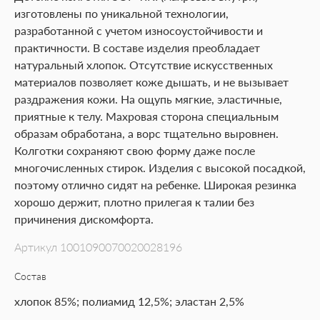
изготовлены по уникальной технологии,
разработанной с учетом износоустойчивости и
практичности. В составе изделия преобладает
натуральный хлопок. Отсутствие искусственных
материалов позволяет коже дышать, и не вызывает
раздражения кожи. На ощупь мягкие, эластичные,
приятные к телу. Махровая сторона специальным
образам обработана, а ворс тщательно выровнен.
Колготки сохраняют свою форму даже после
многочисленных стирок. Изделия с высокой посадкой,
поэтому отлично сидят на ребенке. Широкая резинка
хорошо держит, плотно прилегая к талии без
причинения дискомфорта.
Артикул
1001090070020028196
Состав
хлопок 85%; полиамид 12,5%; эластан 2,5%