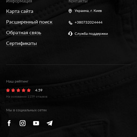
Информация
Контакты
Карта сайта
Украина,
г. Киев
Расширенный поиск
+380732024444
Обратная связь
Служба поддержки
Сертификаты
Наш рейтинг
4.59
На основании
1159
отзывов
Мы в социальных сетях