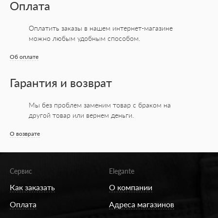
Оплата
Оплатить заказы в нашем интернет-магазине
можно любым удобным способом.
Об оплате
Гарантия и возврат
Мы без проблем заменим товар с браком на
другой товар или вернем деньги.
О возврате
Сервис
Elegante
Как заказать
О компании
Оплата
Адреса магазинов