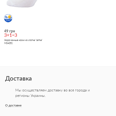
49 грн
3+1=3
Укороченные носки из хлопка "сетка"
M0405S
Доставка
Мы осуществляем доставку во все города
и
регионы Украины.
О доставке