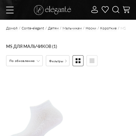
Домой
Conte-elegant
Детям
Мальчикам
Носки
Короткие
MS
MS ДЛЯ МАЛЬЧИКОВ (1)
По обновлению
Фильтры