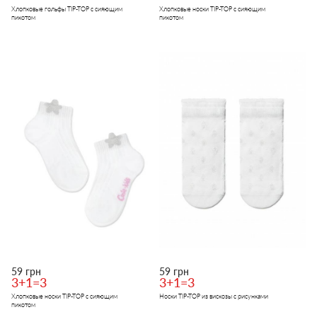
Хлопковые гольфы TIP-TOP с сияющим
Хлопковые носки TIP-TOP с сияющим
пикотом
пикотом
59 грн
59 грн
3+1=3
3+1=3
Хлопковые носки TIP-TOP с сияющим
Носки TIP-TOP из вискозы с рисунками
пикотом