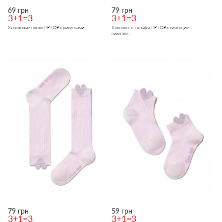
69 грн
79 грн
3+1=3
3+1=3
Хлопковые носки TIP-TOP с рисунками
Хлопковые гольфы TIP-TOP с сияющим
пикотом
79 грн
59 грн
3+1=3
3+1=3