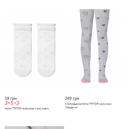
59 грн
249 грн
3+1=3
Хлопковые колготки TIP-TOP с рисунком
"Сердечки"
Носки TIP-TOP из вискозы с рисунками