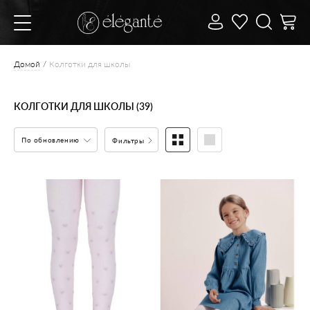
Домой
Колготки для школы
КОЛГОТКИ ДЛЯ ШКОЛЫ (39)
По обновлению
Фильтры