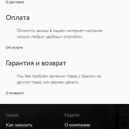
О доставке
Оплата
Оплатить заказы в нашем интернет-магазине
можно любым удобным способом.
Об оплате
Гарантия и возврат
Мы без проблем заменим товар с браком на
другой товар или вернем деньги.
О возврате
Сервис
Elegante
Как заказать
О компании