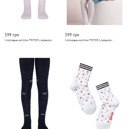
199 грн
199 грн
Хлопковые колготки TIP-TOP с люрексом
Хлопковые колготки TIP-TOP с люрексом