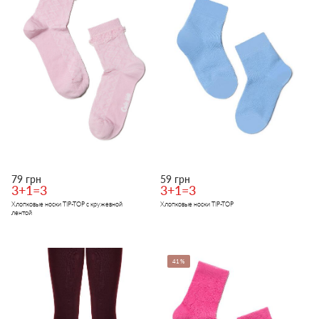
79 грн
59 грн
3+1=3
3+1=3
Хлопковые носки TIP-TOP с кружевной
Хлопковые носки TIP-TOP
лентой
41%