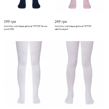
199 грн
249 грн
Колготки хлопковые детские TIP-TOP темно-
Колготки хлопковые детские TIP-TOP
синий 000
светло-серый