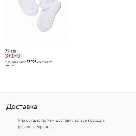
79 грн
3+1=3
Хлопковые носки TIP-TOP с кружевной
лентой
Доставка
Мы осуществляем доставку во все города
и
регионы Украины.