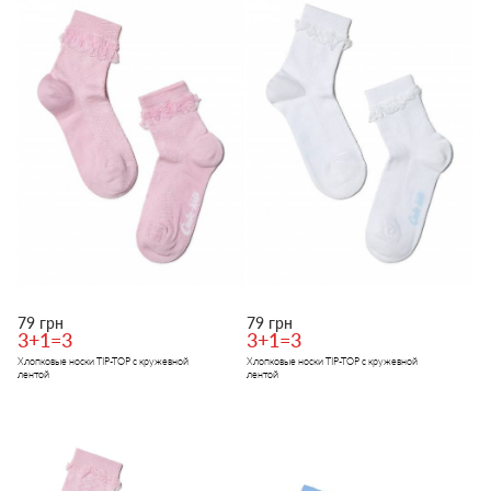
79 грн
79 грн
3+1=3
3+1=3
Хлопковые носки TIP-TOP с кружевной
Хлопковые носки TIP-TOP с кружевной
лентой
лентой