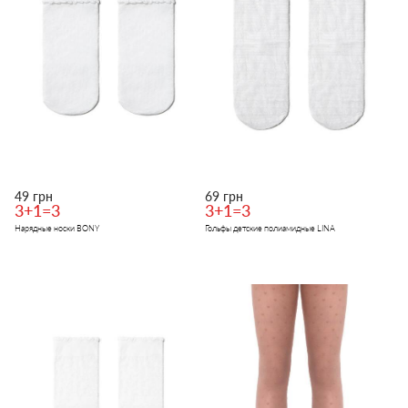
49 грн
69 грн
3+1=3
3+1=3
Нарядные носки BONY
Гольфы детские полиамидные LINA