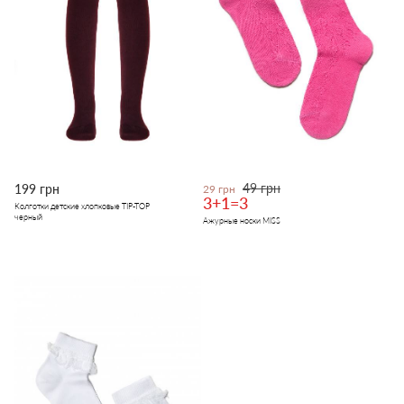
49 грн
199 грн
29 грн
3+1=3
Колготки детские хлопковые TIP-TOP
черный
Ажурные носки MISS