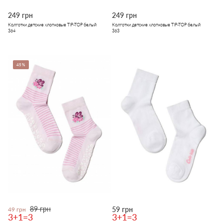
249 грн
249 грн
Колготки детские хлопковые TIP-TOP белый
Колготки детские хлопковые TIP-TOP белый
364
363
45%
89 грн
59 грн
49 грн
3+1=3
3+1=3