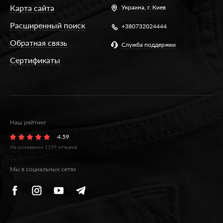
Карта сайта
Украина,
г. Киев
Расширенный поиск
+380732024444
Обратная связь
Служба поддержки
Сертификаты
Наш рейтинг
4.59
На основании
1159
отзывов
Мы в социальных сетях