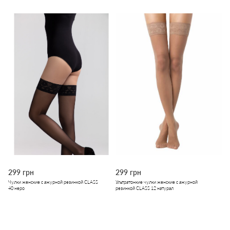
299 грн
299 грн
Чулки женские с ажурной резинкой CLASS
Ультратонкие чулки женские с ажурной
40 неро
резинкой CLASS 12 натурал