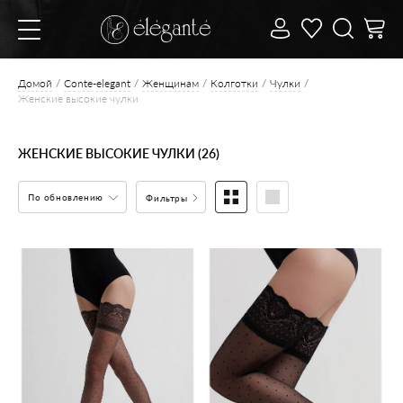
Домой
Conte-elegant
Женщинам
Колготки
Чулки
Женские высокие чулки
ЖЕНСКИЕ ВЫСОКИЕ ЧУЛКИ (26)
По обновлению
Фильтры