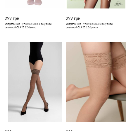
299 грн
299 грн
Ультратонкие чулки женские с ажурной
Ультратонкие чулки женские с ажурной
резинкой CLASS 12 бьянко
резинкой CLASS 12 бронза