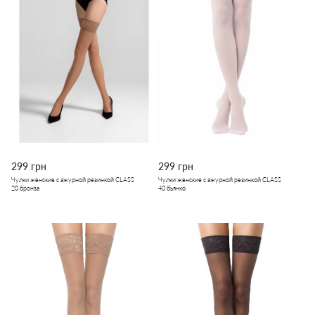
299 грн
299 грн
Чулки женские с ажурной резинкой CLASS
Чулки женские с ажурной резинкой CLASS
20 бронза
40 бьянко