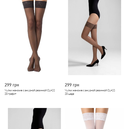
299 грн
299 грн
Чулки женские с ажурной резинкой CLASS
Чулки женские с ажурной резинкой CLASS
20 графит
20 шадэ