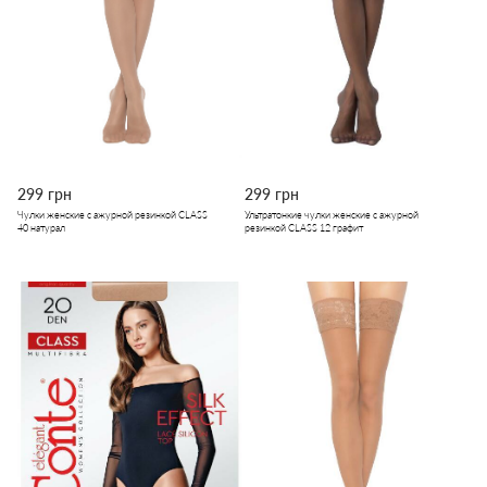
299 грн
299 грн
Чулки женские с ажурной резинкой CLASS
Ультратонкие чулки женские с ажурной
40 натурал
резинкой CLASS 12 графит