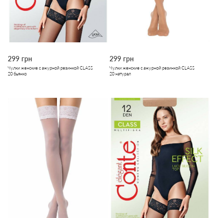
299 грн
299 грн
Чулки женские с ажурной резинкой CLASS
Чулки женские с ажурной резинкой CLASS
20 бьянко
20 натурал