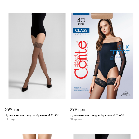
299 грн
299 грн
Чулки женские с ажурной резинкой CLASS
Чулки женские с ажурной резинкой CLASS
40 шадэ
40 бронза