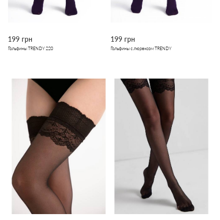
199 грн
199 грн
Гольфины TRENDY 220
Гольфины с люрексом TRENDY