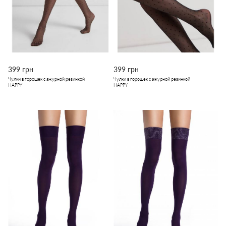
399 грн
399 грн
Чулки в горошек с ажурной резинкой
Чулки в горошек с ажурной резинкой
HAPPY
HAPPY