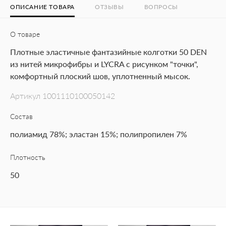
ОПИСАНИЕ ТОВАРА
ОТЗЫВЫ
ВОПРОСЫ
О товаре
Плотные эластичные фантазийные колготки 50 DEN
из нитей микрофибры и LYCRA с рисунком "точки",
комфортный плоский шов, уплотненный мысок.
Артикул
1001110100050142
Состав
полиамид 78%; эластан 15%; полипропилен 7%
Плотность
50