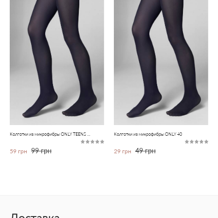
Колготки из микрофибры ONLY TEENS 40
Колготки из микрофибры ONLY 40
99 грн
49 грн
59 грн
29 грн
Доставка