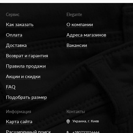
Сервис
Elegante
Как заказать
О компании
Оплата
Адреса магазинов
Доставка
Вакансии
Возврат и гарантия
Правила продажи
Акции и скидки
FAQ
Подобрать размер
Информация
Контакты
Карта сайта
Украина,
г. Киев
Расширенный поиск
+380732024444