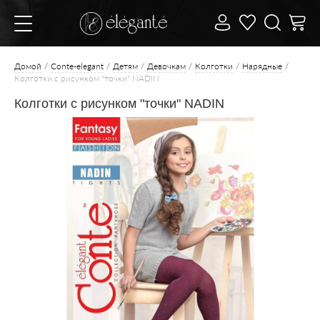
Домой
Conte-elegant
Детям
Девочкам
Колготки
Нарядные
Колготки с рисунком "точки" NADIN
Колготки с рисунком "точки" NADIN